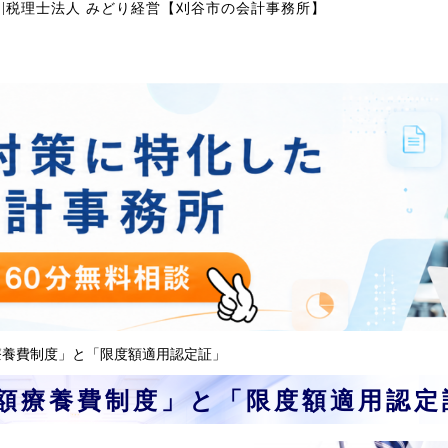
|
」
税理士法人 みどり経営【刈谷市の会計事務所】
療養費制度」と「限度額適用認定証」
額療養費制度」と「限度額適用認定