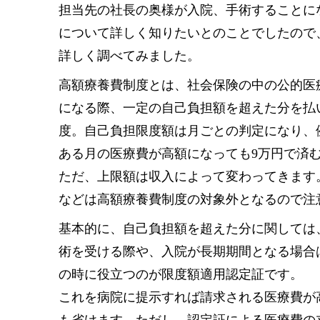
担当先の社長の奥様が入院、手術することに
について詳しく知りたいとのことでしたので
詳しく調べてみました。
高額療養費制度とは、社会保険の中の公的医
になる際、一定の自己負担額を超えた分を払
度。自己負担限度額は月ごとの判定になり、
ある月の医療費が高額になっても9万円で済
ただ、上限額は収入によって変わってきます
などは高額療養費制度の対象外となるので注
基本的に、自己負担額を超えた分に関しては
術を受ける際や、入院が長期期間となる場合
の時に役立つのが限度額適用認定証です。
これを病院に提示すれば請求される医療費が
も省けます。ただし、認定証による医療費の