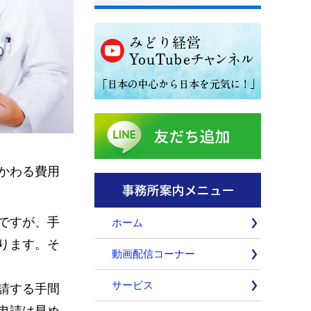
かわる費用
ですが、手
ホーム
ります。そ
動画配信コーナー
サービス
請する手間
申請は早め