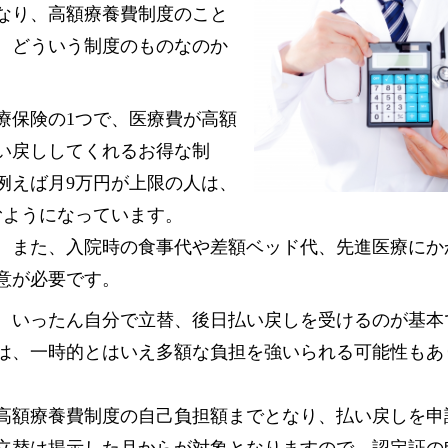
なり、高額療養費制度のこと
、どういう制度のものなのか
療保険の1つで、医療費が高額
い戻ししてくれるお得な制
例えば月9万円が上限の人は、
むようになっています。
。また、入院時の食事代や差額ベッド代、先進医療にか
意が必要です。
、いったん自分で立替、後日払い戻しを受けるのが基本
は、一時的とはいえ多額な負担を強いられる可能性もあ
高額療養費制度の自己負担額までとなり、払い戻しを申
立替は掲示した月からが対象となりますので、認定証の