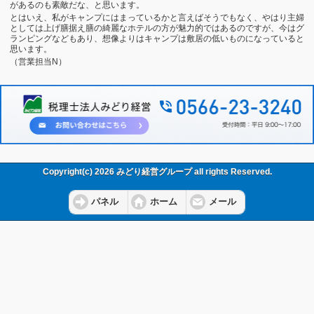
があるのも素敵だな、と思います。
とはいえ、私がキャンプにはまっているかと言えばそうでもなく、やはり主婦
としては上げ膳据え膳の綺麗なホテルの方が魅力的ではあるのですが、今はグ
ランピングなどもあり、想像よりはキャンプは敷居の低いものになっていると
思います。
（営業担当N）
Copyright(c) 2026 みどり経営グループ all rights Reserved.
パネル
ホーム
メール