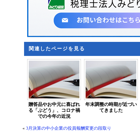
関連したページを見る
贈答品やお中元に喜ばれ
年末調整の時期が近づい
る「ぶどう」、コロナ禍
てきました
での今年の近況
«
3月決算の中小企業の役員報酬変更の段取り