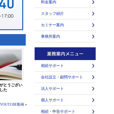
料金案内
スタッフ紹介
セミナー案内
事務所案内
相続サポート
会社設立・顧問サポート
がとうござい
法人サポート
した
個人サポート
OUTUBE動画
»
相続・申告サポート