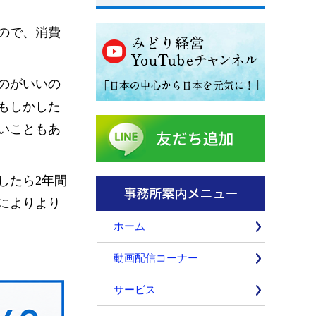
ので、消費
のがいいの
もしかした
いこともあ
したら2年間
によりより
ホーム
動画配信コーナー
サービス