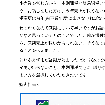
小売業を営む方から、本則課税と簡易課税ど
今回お話しをした方は、今年売上が良くない
税変更は前年(前事業年度)に出さなければな
せっかくなので来期について早いですがお話
かなと思っているとのことでした。確か還付
ら、来期売上が良いかもしれない。そうなっ
ることを伝えました。
とりあえずまだ当期が始まったばかりなので
変更が出来ないこと、本則課税でも2年縛り
よい方を選択していただきたいです。
監査担当E