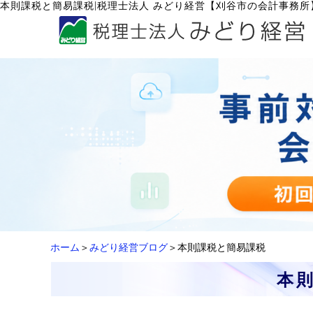
|
本則課税と簡易課税
税理士法人 みどり経営【刈谷市の会計事務所
ホーム
＞
みどり経営ブログ
＞本則課税と簡易課税
本