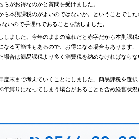
ちらがお得なのかと質問を受けました。
から本則課税のがよいのではないか。ということでした
らないので手遅れであることを話しました。
ししました。今年のままの流れだと赤字だから本則課税
になる可能性もあるので、お得になる場合もあります。
た場合は簡易課税より多く消費税を納めなければならな
年度末まで考えていくことにしました。簡易課税を選択
や3年縛りになってしまう場合があることも含め経営状況