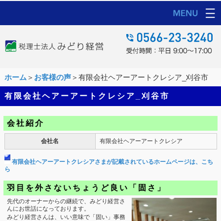
ホーム
＞
お客様の声
＞有限会社ヘアーアートクレシア_刈谷市
有限会社ヘアーアートクレシア_刈谷市
会社紹介
会社名
有限会社ヘアーアートクレシア
有限会社ヘアーアートクレシアさまが記載されているホームページは、こち
ら
羽目を外さないちょうど良い「固さ」
先代のオーナーからの継続で、みどり経営さ
んにお世話になっております。
みどり経営さんは、いい意味で「固い」事務