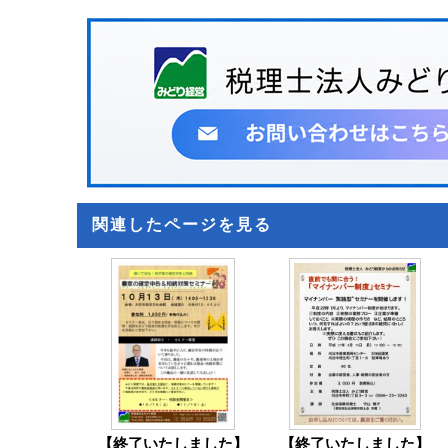
関連したページを見る
【終了いたしました】
【終了いたしました】