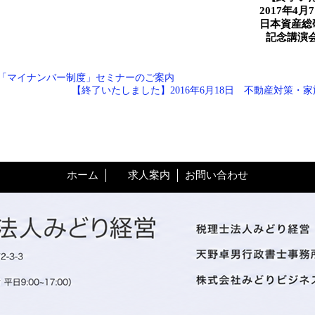
2017年4
日本資産総
記念講演
う！「マイナンバー制度」セミナーのご案内
【終了いたしました】2016年6月18日 不動産対策・
ホーム
求人案内
お問い合わせ