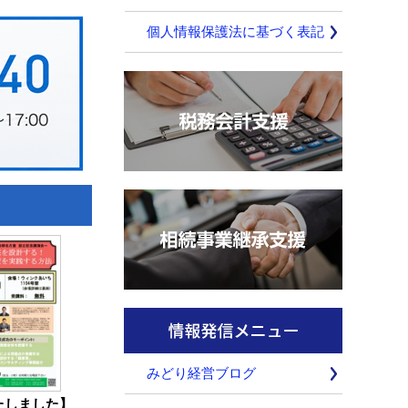
個人情報保護法に基づく表記
みどり経営ブログ
たしました】