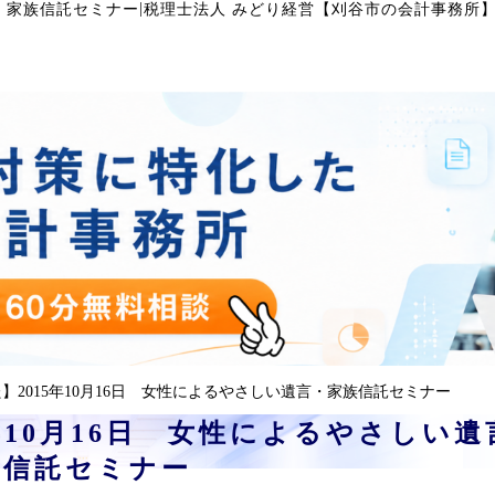
|
言・家族信託セミナー
税理士法人 みどり経営【刈谷市の会計事務所
】2015年10月16日 女性によるやさしい遺言・家族信託セミナー
年10月16日 女性によるやさしい遺
族信託セミナー