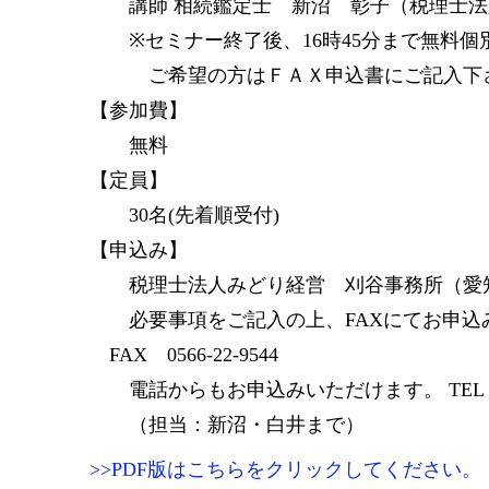
講師 相続鑑定士 新沼 彰子（税理士法
※セミナー終了後、16時45分まで無料個
ご希望の方はＦＡＸ申込書にご記入下
【参加費】
無料
【定員】
30名(先着順受付)
【申込み】
税理士法人みどり経営 刈谷事務所（愛知県
必要事項をご記入の上、FAXにてお申込
FAX 0566-22-9544
電話からもお申込みいただけます。 TEL 0566
（担当：新沼・白井まで）
>>PDF版はこちらをクリックしてください。