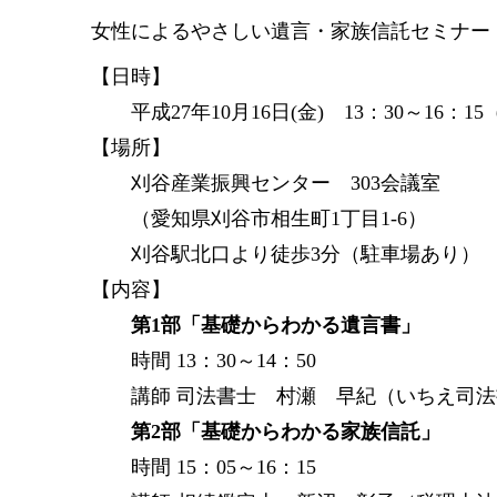
女性によるやさしい遺言・家族信託セミナー
【日時】
平成27年10月16日(金) 13：30～16：15
【場所】
刈谷産業振興センター 303会議室
（愛知県刈谷市相生町1丁目1-6）
刈谷駅北口より徒歩3分（駐車場あり）
【内容】
第1部「基礎からわかる遺言書」
時間 13：30～14：50
講師 司法書士 村瀬 早紀（いちえ司法
第2部「基礎からわかる家族信託」
時間 15：05～16：15