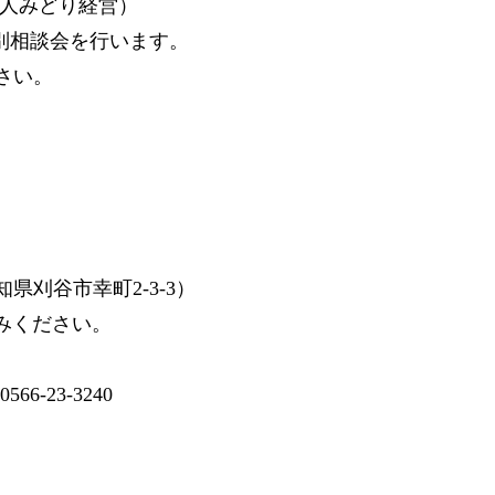
人みどり経営）
別相談会を行います。
さい。
刈谷市幸町2-3-3）
みください。
-23-3240