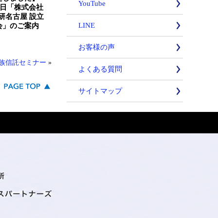
YouTube
月7日「株式会社
研名古屋 設立
LINE
会」のご案内
お客様の声
家族信託セミナー
»
よくある質問
サイトマップ