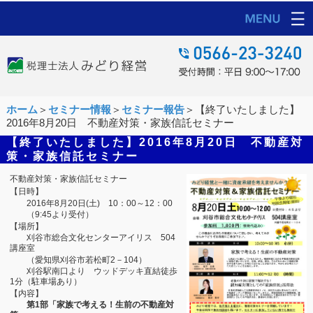
ホーム
＞
セミナー情報
＞
セミナー報告
＞【終了いたしました】
2016年8月20日 不動産対策・家族信託セミナー
【終了いたしました】2016年8月20日 不動産対
策・家族信託セミナー
不動産対策・家族信託セミナー
【日時】
2016年8月20日(土) 10：00～12：00
（9:45より受付）
【場所】
刈谷市総合文化センターアイリス 504
講座室
（愛知県刈谷市若松町2－104）
刈谷駅南口より ウッドデッキ直結徒歩
1分（駐車場あり）
【内容】
第1部「家族で考える！生前の不動産対