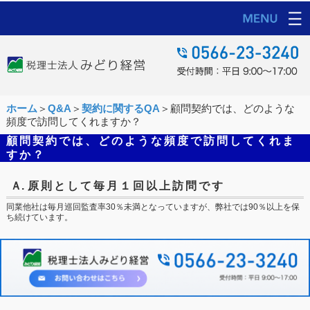
ホーム
＞
Q&A
＞
契約に関するQA
＞顧問契約では、どのような
頻度で訪問してくれますか？
顧問契約では、どのような頻度で訪問してくれま
すか？
Ａ.
原則として毎月１回以上訪問です
同業他社は毎月巡回監査率30％未満となっていますが、弊社では90％以上を保
ち続けています。